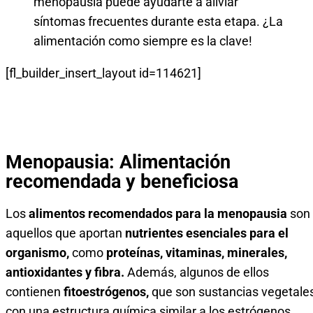
menopausia puede ayudarte a aliviar
síntomas frecuentes durante esta etapa. ¿La
alimentación como siempre es la clave!
[fl_builder_insert_layout id=114621]
Menopausia: Alimentación
recomendada y beneficiosa
Los
alimentos recomendados para la menopausia
son
aquellos que aportan
nutrientes esenciales para el
organismo,
como
proteínas, vitaminas, minerales,
antioxidantes y fibra.
Además, algunos de ellos
contienen
fitoestrógenos,
que son sustancias vegetale
con una estructura química similar a los estrógenos