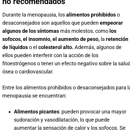
no recomendados
Durante la menopausia, los
alimentos prohibidos
o
desaconsejados son aquellos que pueden
empeorar
algunos de los síntomas
más molestos, como
los
sofocos, el insomnio, el aumento de peso,
la
retención
de líquidos
o el
colesterol alto.
Además, algunos de
ellos pueden interferir con la acción de los
fitoestrógenos o tener un efecto negativo sobre la salu
ósea o cardiovascular.
Entre los alimentos prohibidos o desaconsejados para l
menopausia se encuentran:
Alimentos picantes
: pueden provocar una mayor
sudoración y vasodilatación, lo que puede
aumentar la sensación de calor y los sofocos. Se