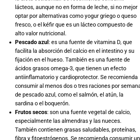
lácteos, aunque no en forma de leche, si no mejor
optar por alternativas como yogur griego o queso
fresco, o el kéfir que es un lácteo compuesto de
alto valor nutricional.
Pescado azul
: es una fuente de vitamina D, que
facilita la absorción del calcio en el intestino y su
fijación en el hueso. También es una fuente de
ácidos grasos omega-3, que tienen un efecto
antiinflamatorio y cardioprotector. Se recomienda
consumir al menos dos o tres raciones por seman
de pescado azul, como el salmón, el atún, la
sardina o el boquerón.
Frutos secos
: son una fuente vegetal de calcio,
especialmente las almendras y las nueces.
También contienen grasas saludables, proteínas,
fibra y fitoestrógenos. Se recomienda consumir un