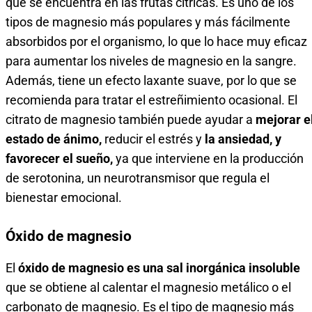
que se encuentra en las frutas cítricas. Es uno de los
tipos de magnesio más populares y más fácilmente
absorbidos por el organismo, lo que lo hace muy eficaz
para aumentar los niveles de magnesio en la sangre.
Además, tiene un efecto laxante suave, por lo que se
recomienda para tratar el estreñimiento ocasional. El
citrato de magnesio también puede ayudar a
mejorar e
estado de ánimo,
reducir el estrés y
la ansiedad, y
favorecer el sueño,
ya que interviene en la producción
de serotonina, un neurotransmisor que regula el
bienestar emocional.
Óxido de magnesio
El
óxido de magnesio es una sal inorgánica insoluble
que se obtiene al calentar el magnesio metálico o el
carbonato de magnesio. Es el tipo de magnesio más