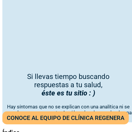
Si llevas tiempo buscando
respuestas a tu salud,
éste es tu sitio : )
Hay síntomas que no se explican con una analítica ni se
resuelven con una receta. Aquí los abordamos desde una
CONOCE AL EQUIPO DE CLÍNICA REGENERA
visión médica integrativa y personalizada.