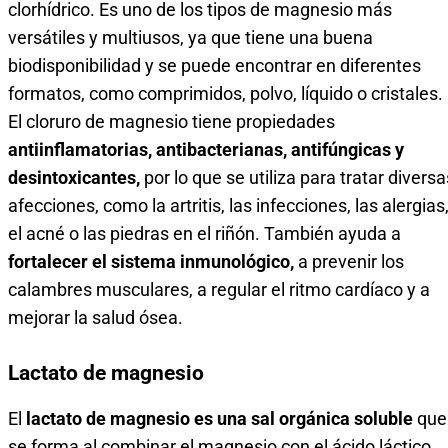
clorhídrico. Es uno de los tipos de magnesio más
versátiles y multiusos, ya que tiene una buena
biodisponibilidad y se puede encontrar en diferentes
formatos, como comprimidos, polvo, líquido o cristales.
El cloruro de magnesio tiene propiedades
antiinflamatorias, antibacterianas, antifúngicas y
desintoxicantes,
por lo que se utiliza para tratar diversa
afecciones, como la artritis, las infecciones, las alergias
el acné o las piedras en el riñón. También ayuda a
fortalecer el sistema inmunológico,
a prevenir los
calambres musculares, a regular el ritmo cardíaco y a
mejorar la salud ósea.
Lactato de magnesio
El
lactato de magnesio es una sal orgánica soluble
que
se forma al combinar el magnesio con el ácido láctico,