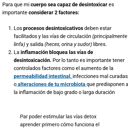
Para que mi
cuerpo sea capaz de desintoxicar
es
importante
considerar 2 factores:
Los
procesos desintoxicativos
deben estar
facilitados y las vías de circulación
(principalmente
linfa)
y salida
(heces, orina y sudor)
libres.
La
inflamación bloquea las vías de
desintoxicación.
Por lo tanto es importante tener
controlados factores como el aumento de la
permeabilidad intestinal,
infecciones mal curadas
o
alteraciones de tu microbiota
que predisponen 
la inflamación de bajo grado o larga duración
Par poder estimular las vías detox
aprender primero cómo funciona el