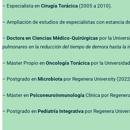
– Especialista en
Cirugía Torácica
(2005 a 2010).
– Ampliación de estudios de especialistas con estancia d
–
Doctora en Ciencias Médico-Quirúrgicas
por la Univers
pulmonares en la reducción del tiempo de demora hasta la in
– Máster Propio en
Oncología Torácica
por la Universida
– Postgrado en
Microbiota
por Regenera University (2022
– Máster en
Psiconeuroinmunología
Clínica por Regenera
– Postgrado en
Pediatría Integrativa
por Regenera Univers