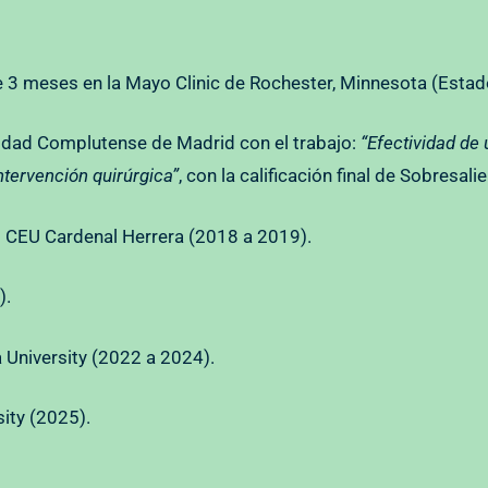
e 3 meses en la Mayo Clinic de Rochester, Minnesota (Estad
idad Complutense de Madrid con el trabajo:
“Efectividad de 
tervención quirúrgica”
, con la calificación final de Sobresali
d CEU Cardenal Herrera (2018 a 2019).
).
 University (2022 a 2024).
ity (2025).