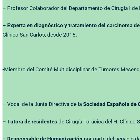
– Profesor Colaborador del Departamento de Cirugía I de 
–
Experta en diagnóstico y tratamiento del carcinoma d
Clínico San Carlos, desde 2015.
-Miembro del Comité Multidisciplinar de Tumores Mesenq
– Vocal de la Junta Directiva de la
Sociedad Española de C
–
Tutora de residentes
de Cirugía Torácica del H. Clínico
–
Responsable de Humanización
por parte del servicio de