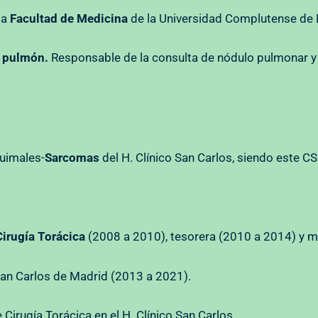
la
Facultad de Medicina
de la Universidad Complutense de
e pulmón.
Responsable de la consulta de nódulo pulmonar y
uimales-
Sarcomas
del H. Clínico San Carlos, siendo este CS
irugía Torácica
(2008 a 2010), tesorera (2010 a 2014) y 
 San Carlos de Madrid (2013 a 2021).
 Cirugía Torácica en el H. Clínico San Carlos.