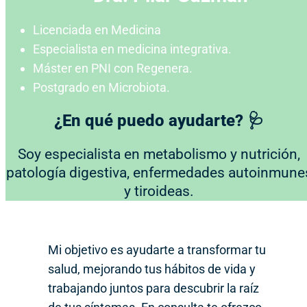
Licenciada en Medicina
Especialista en medicina integrativa.
Máster en PNI con Regenera.
Postgrado en Microbiota.
¿En qué puedo ayudarte? 🩺
Soy especialista en metabolismo y nutrición,
patología digestiva, enfermedades autoinmune
y tiroideas.
Mi objetivo es ayudarte a transformar tu
salud, mejorando tus hábitos de vida y
trabajando juntos para descubrir la raíz