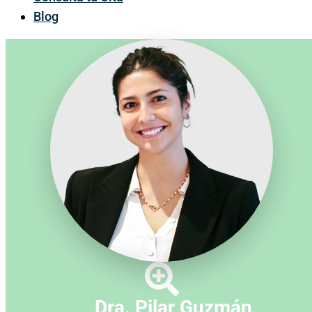
Blog
Dra. Pilar Guzmán