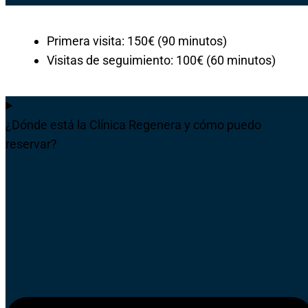
Primera visita: 150€ (90 minutos)
Visitas de seguimiento: 100€ (60 minutos)
¿Dónde está la Clínica Regenera y cómo puedo
reservar?