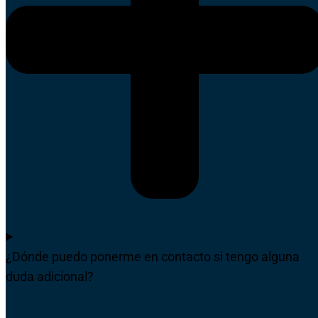
¿Dónde puedo ponerme en contacto si tengo alguna
duda adicional?