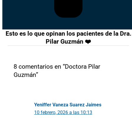
Esto es lo que opinan los pacientes de la Dra.
Pilar Guzmán ❤️
8 comentarios en “Doctora Pilar
Guzmán”
Yeniffer Vaneza Suarez Jaimes
10 febrero, 2026 a las 10:13