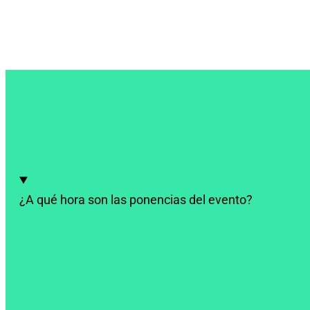
Que no te lo cuenten. Apúntate gratis.
¿A qué hora son las ponencias del evento?