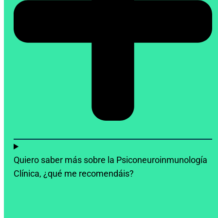
Quiero saber más sobre la Psiconeuroinmunología
Clínica, ¿qué me recomendáis?