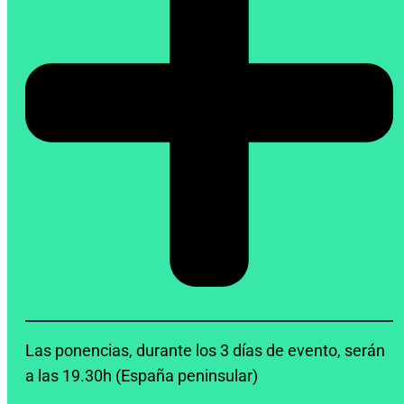
Las ponencias, durante los 3 días de evento, serán
a las 19.30h (España peninsular)