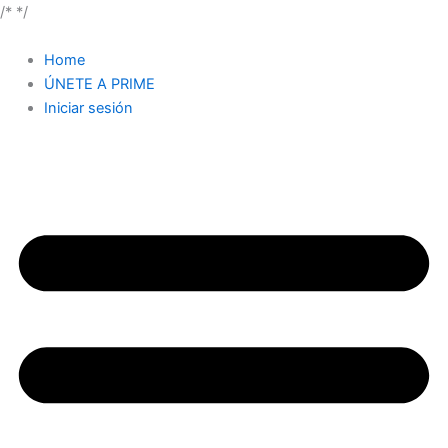
/*
*/
Home
ÚNETE A PRIME
Iniciar sesión