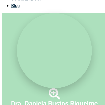
Blog
Dra. Daniela Bustos Riquelme