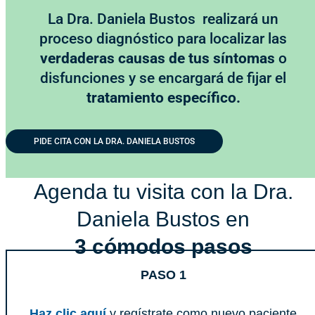
La Dra. Daniela Bustos realizará un
proceso diagnóstico para localizar las
verdaderas causas de tus síntomas
o
disfunciones y se encargará de fijar el
tratamiento específico.
PIDE CITA CON LA DRA. DANIELA BUSTOS
Agenda tu visita con la Dra.
Daniela Bustos en
3 cómodos pasos
PASO 1
Haz clic aquí
y regístrate como nuevo paciente