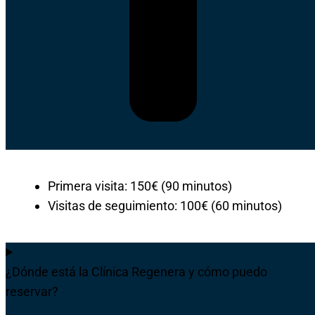
Primera visita: 150€ (90 minutos)
Visitas de seguimiento: 100€ (60 minutos)
¿Dónde está la Clínica Regenera y cómo puedo
reservar?