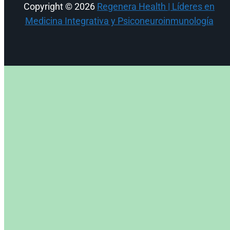
Copyright © 2026
Regenera Health | Líderes en
Medicina Integrativa y Psiconeuroinmunología