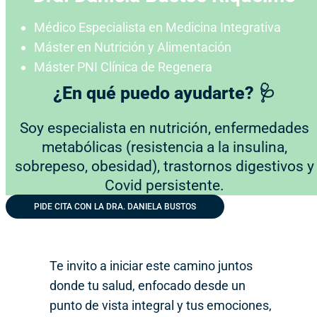
Médico Especialista en Medicina Integrativa
Máster en Nutrición y Alimentación
Máster PNI Clínica de Regenera
¿En qué puedo ayudarte? 🩺
Soy especialista en nutrición, enfermedades
metabólicas (resistencia a la insulina,
sobrepeso, obesidad), trastornos digestivos y
Covid persistente.
PIDE CITA CON LA DRA. DANIELA BUSTOS
Te invito a iniciar este camino juntos
donde tu salud, enfocado desde un
punto de vista integral y tus emociones,