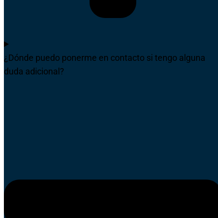
¿Dónde puedo ponerme en contacto si tengo alguna
duda adicional?