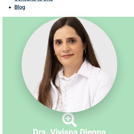
Blog
Dra. Viviana Dieppa