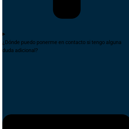
¿Dónde puedo ponerme en contacto si tengo alguna
duda adicional?