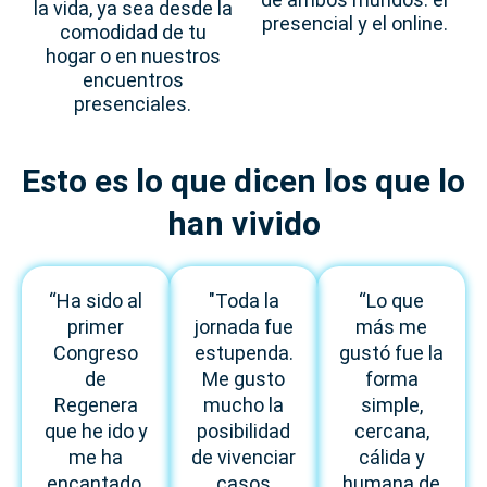
la vida, ya sea desde la
presencial y el online.
comodidad de tu
hogar o en nuestros
encuentros
presenciales.
Esto es lo que dicen los que lo
han vivido
“Ha sido al
"Toda la
“Lo que
primer
jornada fue
más me
Congreso
estupenda.
gustó fue la
de
Me gusto
forma
Regenera
mucho la
simple,
que he ido y
posibilidad
cercana,
me ha
de vivenciar
cálida y
encantado.
casos
humana de