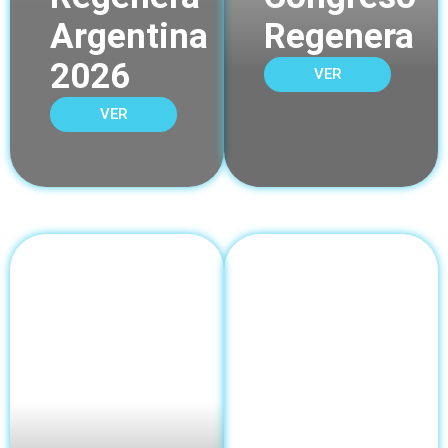
Argentina
Regenera
2026
VER
VER