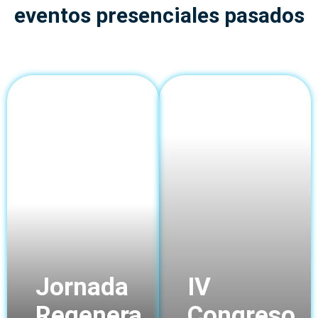
eventos presenciales pasados
Jornada
IV
Regenera
Congreso