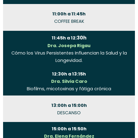
11:00h a 11:45h
COFFEE BREAK
:30h
11:45h a 12
Dra. Josepa Rigau
Cómo los Virus Persistentes Influencian la Salud y la
Longevidad.
12:30h a 13:15h
Dra. Silvia Caro
Biofilms, micotoxinas y fátiga crónica
13:00h a 15:00h
DESCANSO
15:00h a 15:50h
Dra. Elena Fernández