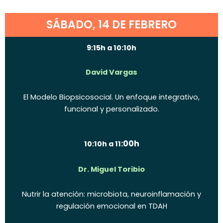
SÁBADO, 14 DE FEBRERO
9:15h a 10:10h
David Vargas
El Modelo Biopsicosocial. Un enfoque integrativo,
funcional y personalizado.
:00h
10:10h a 11
Dr. Miguel Toribio
Nutrir la atención: microbiota, neuroinflamación y
regulación emocional en TDAH