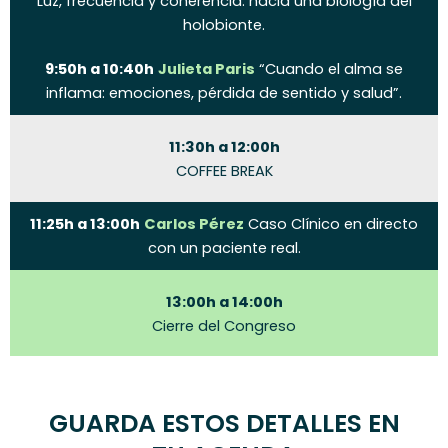
Luz, frecuencia y coherencia: hacia una biología del
holobionte.
9:50h a 10:40h
Julieta Paris
“Cuando el alma se
inflama: emociones, pérdida de sentido y salud”.
11:30h a 12:00h
COFFEE BREAK
11:25h a 13:00h
Carlos Pérez
Caso Clínico en directo
con un paciente real.
13:00h a 14:00h
Cierre del Congreso
GUARDA ESTOS DETALLES EN