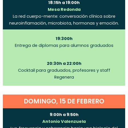
18:15h a 19:00h
Mesa Redonda
La red cuerpo-mente: conversación clínica sobre
neuroinflamación, microbiota, hormonas y emoción.
19:300h
Entrega de diplomas para alumnos graduados
20:30h a 22:00h
Cocktail para graduados, profesores y staff
Regenera
DOMINGO, 15 DE FEBRERO
9:00h a 9:50h
Antonio Valenzuela