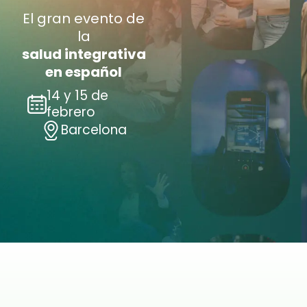
El gran evento de
la
salud integrativa
en español
14 y 15 de
febrero
Barcelona