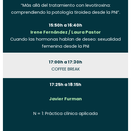
“Más allá del tratamiento con levotiroxina:
comprendiendo la patología tiroidea desde la PNI”.
15:50h a 16:40h
Irene Fernández / Laura Pastor
Cuando las hormonas hablan de deseo: sexualidad
femenina desde la PNI
17:00h a 17:30h
COFFEE BREAK
17:25h a 18:15h
Javier Furman
N = 1: Práctica clínica aplicada