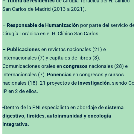
–
Tutora de residentes
de Cirugía Torácica del H. Clínico
San Carlos de Madrid (2013 a 2021).
–
Responsable de Humanización
por parte del servicio d
Cirugía Torácica en el H. Clínico San Carlos.
–
Publicaciones
en revistas nacionales (21) e
internacionales (7) y capítulos de libros (8).
Comunicaciones orales en
congresos
nacionales (28) e
internacionales (7).
Ponencias
en congresos y cursos
nacionales (18). 21 proyectos de
investigación
, siendo Co
IP en 2 de ellos.
-Dentro de la PNI especialista en abordaje de
sistema
digestivo, tiroides, autoinmunidad y oncología
integrativa.