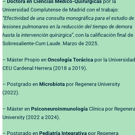
–
Doctora en Ciencias Médico-Quirúrgicas
por la
Universidad Complutense de Madrid con el trabajo:
“Efectividad de una consulta monográfica para el estudio de
lesiones pulmonares en la reducción del tiempo de demora
hasta la intervención quirúrgica”
, con la calificación final de
Sobresaliente-
Cum Laude
. Marzo de 2025.
– Máster Propio en
Oncología Torácica
por la Universida
CEU Cardenal Herrera (2018 a 2019).
– Postgrado en
Microbiota
por Regenera University
(2022).
– Máster en
Psiconeuroinmunología
Clínica por Regener
University (2022 a 2024).
– Postgrado en
Pediatría Integrativa
por Regenera