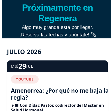
Próximamente en
Regenera
Algo muy grande está por llegar.
¡Reserva las fechas y apúntate! 🚀
JULIO 2026
29
MIÉ
JUL
YOUTUBE
Amenorrea: ¿Por qué no me baja la
regla?
👨‍🏫
Con Dídac Pastor, codirector del Máster en
Salud Hormonal.