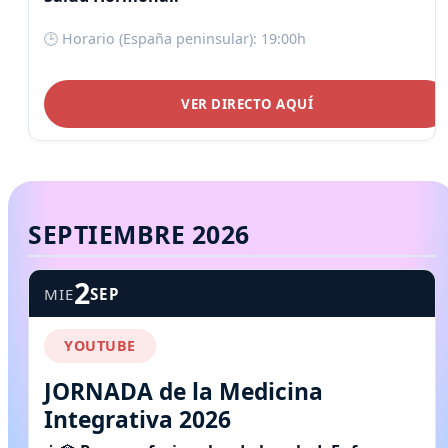
🕒 Horario (España peninsular): 19:00h
VER DIRECTO AQUÍ
SEPTIEMBRE 2026
2
MIE
SEP
YOUTUBE
JORNADA de la Medicina
Integrativa 2026