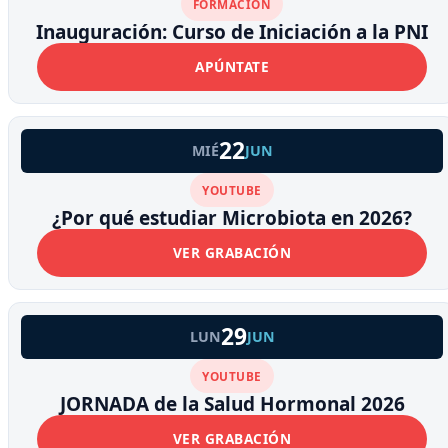
FORMACIÓN
Inauguración: Curso de Iniciación a la PNI
APÚNTATE
22
MIÉ
JUN
YOUTUBE
¿Por qué estudiar Microbiota en 2026?
VER GRABACIÓN
29
LUN
JUN
YOUTUBE
JORNADA de la Salud Hormonal 2026
VER GRABACIÓN