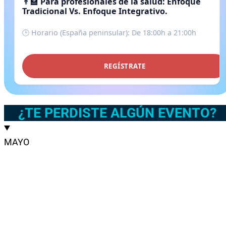
👨‍🏫
Para profesionales de la salud: Enfoque
Tradicional Vs. Enfoque Integrativo.
🕒 Horario (España peninsular): De 18:00h a 21:00h
REGÍSTRATE
¿TE PERDISTE ALGÚN EVENTO?
MAYO