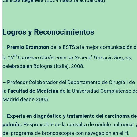
Clínicas Regenera (2024 hasta la actualidad).
Logros y Reconocimientos
–
Premio Brompton
de la ESTS a la mejor comunicación 
th
la
16
European Conference on General Thoracic Surgery
,
celebrada en Bologna (Italia), 2008.
– Profesor Colaborador del Departamento de Cirugía I de
la
Facultad de Medicina
de la Universidad Complutense d
Madrid desde 2005.
–
Experta en diagnóstico y tratamiento del carcinoma de
pulmón.
Responsable de la consulta de nódulo pulmonar 
del programa de broncoscopia con navegación en el H.