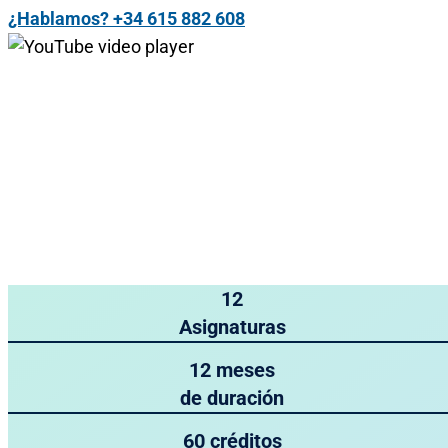
¿Hablamos? +34 615 882 608
12
Asignaturas
12 meses
de duración
60 créditos