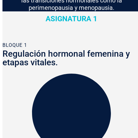
las transiciones hormonales como la
perimenopausia y menopausia.
ASIGNATURA 1
BLOQUE 1
Regulación hormonal femenina y
etapas vitales.