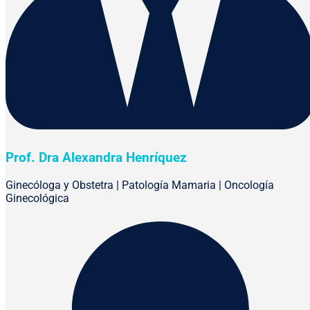
Prof. Dra Alexandra Henríquez
Ginecóloga y Obstetra | Patología Mamaria | Oncología
Ginecológica