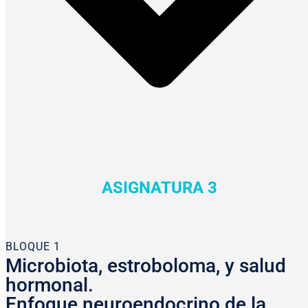
ASIGNATURA 3
BLOQUE 1
Microbiota, estroboloma, y salud
hormonal.
Enfoque neuroendocrino de la