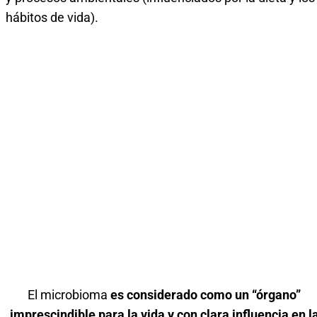
hábitos de vida).
El microbioma
es considerado como un “órgano”
imprescindible para la vida y con clara influencia en l