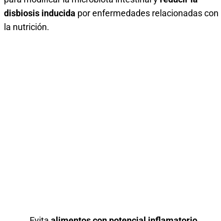
disbiosis inducida
por enfermedades relacionadas con
la nutrición.
Evita
alimentos con potencial inflamatorio,