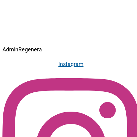
AdminRegenera
Instagram