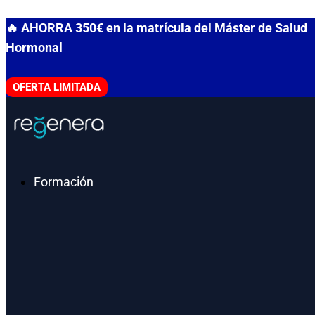
Ir
🔥 AHORRA 350€ en la matrícula del Máster de Salud
al
Hormonal
contenido
OFERTA LIMITADA
Formación