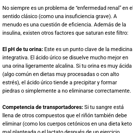
No siempre es un problema de “enfermedad renal” en e
sentido clásico (como una insuficiencia grave). A
menudo es una cuestión de eficiencia. Además de la
insulina, existen otros factores que saturan este filtro:
El pH de tu orina:
Este es un punto clave de la medicina
integrativa. El ácido úrico se disuelve mucho mejor en
una orina ligeramente alcalina. Si tu orina es muy ácida
(algo común en dietas muy procesadas o con alto
estrés), el ácido úrico tiende a precipitar y formar
piedras o simplemente a no eliminarse correctamente.
Competencia de transportadores:
Si tu sangre está
llena de otros compuestos que el riñón también debe
eliminar (como los cuerpos cetónicos en una dieta keto
mal planteada o el lactato después de un ejercicio