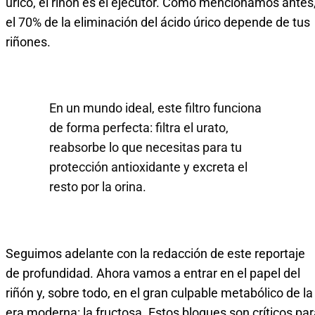
úrico, el riñón es el ejecutor. Como mencionamos antes
el 70% de la eliminación del ácido úrico depende de tus
riñones.
En un mundo ideal, este filtro funciona
de forma perfecta: filtra el urato,
reabsorbe lo que necesitas para tu
protección antioxidante y excreta el
resto por la orina.
Seguimos adelante con la redacción de este reportaje
de profundidad. Ahora vamos a entrar en el papel del
riñón y, sobre todo, en el gran culpable metabólico de la
era moderna: la fructosa. Estos bloques son críticos pa