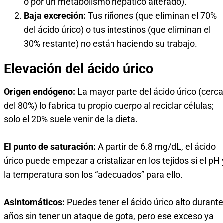
o por un metabolismo hepático alterado).
Baja excreción:
Tus riñones (que eliminan el 70%
del ácido úrico) o tus intestinos (que eliminan el
30% restante) no están haciendo su trabajo.
Elevación del ácido úrico
Origen endógeno:
La mayor parte del ácido úrico (cerca
del 80%) lo fabrica tu propio cuerpo al reciclar células;
solo el 20% suele venir de la dieta.
El punto de saturación:
A partir de 6.8 mg/dL, el ácido
úrico puede empezar a cristalizar en los tejidos si el pH 
la temperatura son los “adecuados” para ello.
Asintomáticos:
Puedes tener el ácido úrico alto durante
años sin tener un ataque de gota, pero ese exceso ya