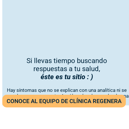
Si llevas tiempo buscando
respuestas a tu salud,
éste es tu sitio : )
Hay síntomas que no se explican con una analítica ni se
resuelven con una receta. Aquí los abordamos desde una
CONOCE AL EQUIPO DE CLÍNICA REGENERA
visión médica integrativa y personalizada.