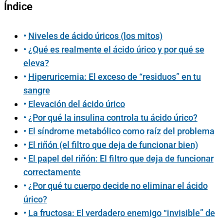
Índice
Niveles de ácido úricos (los mitos)
¿Qué es realmente el ácido úrico y por qué se
eleva?
Hiperuricemia: El exceso de “residuos” en tu
sangre
Elevación del ácido úrico
¿Por qué la insulina controla tu ácido úrico?
El síndrome metabólico como raíz del problema
El riñón (el filtro que deja de funcionar bien)
El papel del riñón: El filtro que deja de funcionar
correctamente
¿Por qué tu cuerpo decide no eliminar el ácido
úrico?
La fructosa: El verdadero enemigo “invisible” de