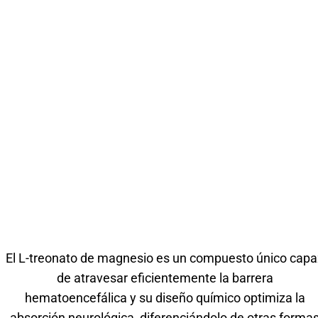
El L-treonato de magnesio es un compuesto único capa
de atravesar eficientemente la barrera
hematoencefálica y su diseño químico optimiza la
absorción neurológica, diferenciándolo de otras forma