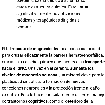
pueden cruzarla debido a su tamaño,
carga o estructura química. Esto
limita
significativamente las aplicaciones
médicas y terapéuticas dirigidas al
cerebro.
El
L-treonato de magnesio
destaca por su capacidad
para
cruzar eficazmente la barrera hematoencefálica,
gracias a su diseño químico que favorece su
transporte
hacia el SNC.
Una vez en el cerebro,
aumenta los
niveles de magnesio neuronal,
un mineral clave para la
plasticidad sináptica, la formación de nuevas
conexiones neuronales y la protección frente al daño
oxidativo. Esto lo hace particularmente útil en el manej
de
trastornos cognitivos,
como el
deterioro de la