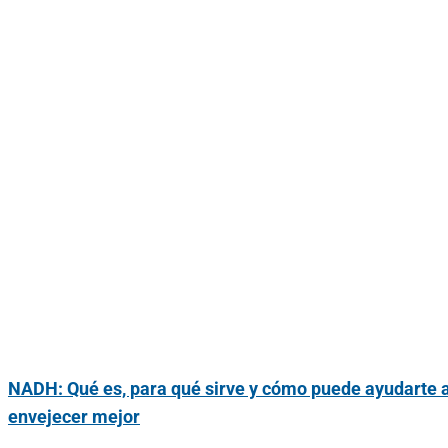
NADH: Qué es, para qué sirve y cómo puede ayudarte 
envejecer mejor