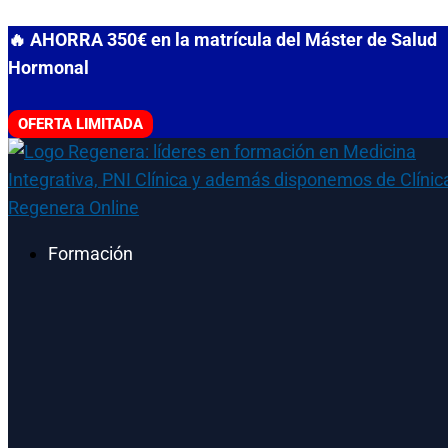
Ir
🔥 AHORRA 350€ en la matrícula del Máster de Salud
al
Hormonal
contenido
OFERTA LIMITADA
Formación