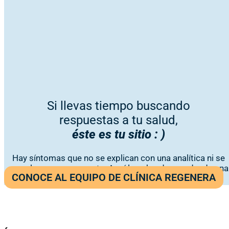
Si llevas tiempo buscando
respuestas a tu salud,
éste es tu sitio : )
Hay síntomas que no se explican con una analítica ni se
resuelven con una receta. Aquí los abordamos desde una
CONOCE AL EQUIPO DE CLÍNICA REGENERA
visión médica integrativa y personalizada.